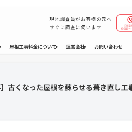
ら施工まで自社一貫体制で、安心と高品質をお届けします。
現地調査員がお客様の元へ
すぐに調査に伺います
屋根工事料金について
運営会社
お問い合わせ
事】古くなった屋根を蘇らせる葺き直し工