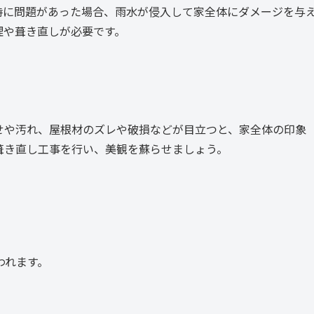
時に問題があった場合、雨水が侵入して家全体にダメージを与
理や葺き直しが必要です。
せや汚れ、屋根材のズレや破損などが目立つと、家全体の印象
葺き直し工事を行い、美観を蘇らせましょう。
われます。