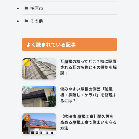
柏原市
その他
よく読まれている記事
瓦屋根の棟ってどこ？棟に設置
される瓦の名称とその役割を解
説！
傷みやすい屋根の側面「破風
板・鼻隠し・ケラバ」を修理す
るには？
【吹田市 屋根工事】耐久性を
高める屋根工事で住まいを守る
方法