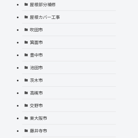
屋根部分補修
屋根カバー工事
吹田市
箕面市
豊中市
池田市
茨木市
高槻市
交野市
東大阪市
藤井寺市