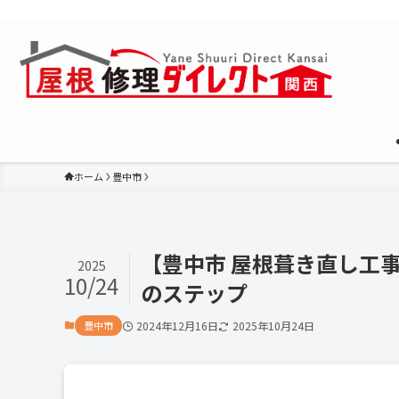
大阪全域で屋根の改修・葺き替え・雨漏り対策などに対応。診断か
ホーム
豊中市
【豊中市 屋根葺き直し工
2025
10/24
のステップ
豊中市
2024年12月16日
2025年10月24日