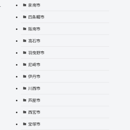
え
泉南市
四条畷市
阪南市
高石市
羽曳野市
尼崎市
伊丹市
川西市
芦屋市
西宮市
宝塚市