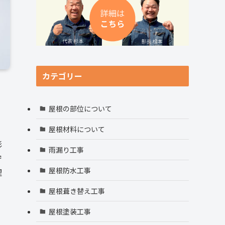
カテゴリー
屋根の部位について
屋根材料について
影
雨漏り工事
守
屋根防水工事
理
屋根葺き替え工事
屋根塗装工事