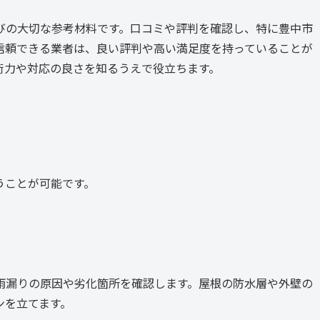
びの大切な参考材料です。口コミや評判を確認し、特に豊中市
信頼できる業者は、良い評判や高い満足度を持っていることが
術力や対応の良さを知るうえで役立ちます。
うことが可能です。
雨漏りの原因や劣化箇所を確認します。屋根の防水層や外壁の
ンを立てます。