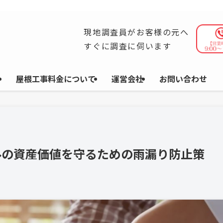
ら施工まで自社一貫体制で、安心と高品質をお届けします。
現地調査員がお客様の元へ
すぐに調査に伺います
屋根工事料金について
運営会社
お問い合わせ
ルの資産価値を守るための雨漏り防止策