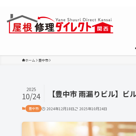
大阪全域で屋根の改修・葺き替え・雨漏り対策などに対応。診断か
ホーム
豊中市
2025
【豊中市 雨漏りビル】ビ
10/24
豊中市
2024年12月18日
2025年10月24日