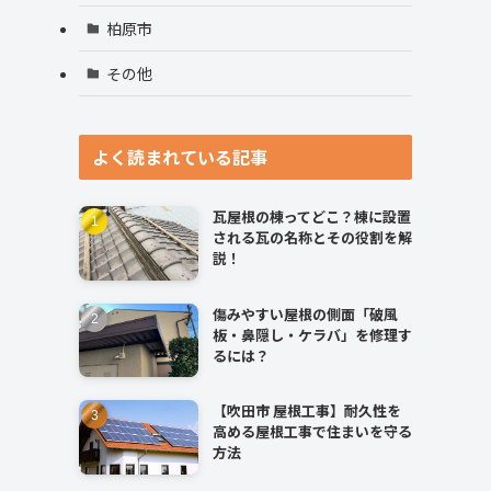
柏原市
その他
よく読まれている記事
瓦屋根の棟ってどこ？棟に設置
される瓦の名称とその役割を解
説！
傷みやすい屋根の側面「破風
板・鼻隠し・ケラバ」を修理す
るには？
【吹田市 屋根工事】耐久性を
高める屋根工事で住まいを守る
方法