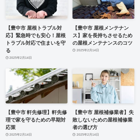
【豊中市 屋根トラブル対
【豊中市 屋根メンテナン
応】緊急時でも安心！屋根
ス】家を長持ちさせるため
トラブル対応で住まいを守
の屋根メンテナンスのコツ
る
2025年2月14日
2025年2月14日
【豊中市 軒先修理】軒先修
【豊中市 屋根補修業者】失
理で家を守るための早期対
敗しないための屋根補修業
応策
者の選び方
2025年2月14日
2025年2月14日