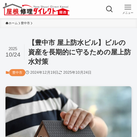
メニュー
ホーム
豊中市
【豊中市 屋上防水ビル】ビルの
2025
資産を長期的に守るための屋上防
10/24
水対策
2024年12月19日
2025年10月24日
豊中市