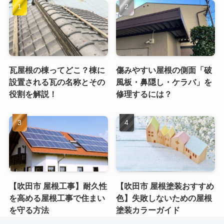
瓦屋根の棟ってどこ？棟に
傷みやすい屋根の側面「破
設置される瓦の名称とその
風板・鼻隠し・ケラバ」を
役割を解説！
修理するには？
【吹田市 屋根工事】耐久性
【吹田市 屋根塗装おすすめ
を高める屋根工事で住まい
色】失敗しないための屋根
を守る方法
塗装カラーガイド