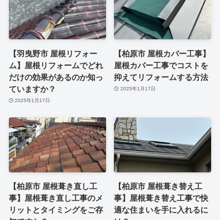
【羽曳野市 屋根リフォー
【柏原市 屋根カバー工事】
ム】屋根リフォームでどれ
屋根カバー工事でコストを
だけの効果があるのか知っ
抑えてリフォームする方法
ていますか？
2025年1月17日
2025年1月17日
【柏原市 屋根葺き直し工
【柏原市 屋根葺き替え工
事】屋根葺き直し工事のメ
事】屋根葺き替え工事で快
リットとタイミングをご存
適な住まいを手に入れるに