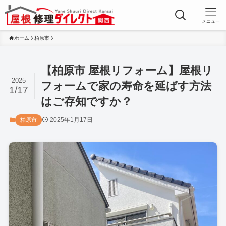
メニュー
ホーム
柏原市
【柏原市 屋根リフォーム】屋根リ
2025
フォームで家の寿命を延ばす方法
1/17
はご存知ですか？
2025年1月17日
柏原市