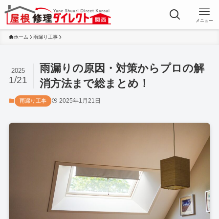
メニュー
ホーム
雨漏り工事
雨漏りの原因・対策からプロの解
2025
1/21
消方法まで総まとめ！
2025年1月21日
雨漏り工事