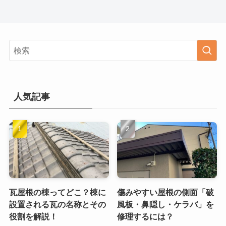
人気記事
瓦屋根の棟ってどこ？棟に
傷みやすい屋根の側面「破
設置される瓦の名称とその
風板・鼻隠し・ケラバ」を
役割を解説！
修理するには？