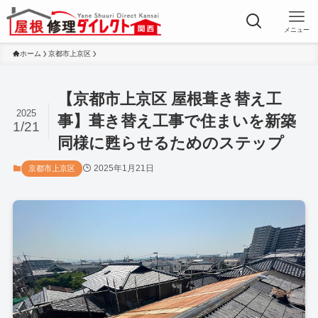
メニュー
ホーム
京都市上京区
【京都市上京区 屋根葺き替え工
2025
事】葺き替え工事で住まいを新築
1/21
同様に甦らせるためのステップ
2025年1月21日
京都市上京区