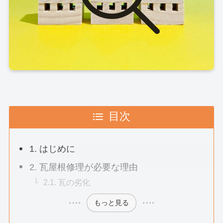
目次
1. はじめに
2. 瓦屋根修理が必要な理由
2.1. 瓦の劣化
もっと見る