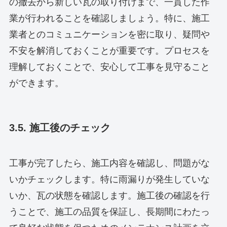
の撤去から新しい瓦の取り付けまで、一貫した作
業が行われることを確認しましょう。特に、施工
業者とのコミュニケーションを密に取り、疑問や
不安を解消しておくことが重要です。プロセスを
理解しておくことで、安心して工事を見守ること
ができます。
3.5. 施工後のチェック
工事が完了したら、施工内容を確認し、問題がな
いかチェックします。特に雨漏りが発生していな
いか、瓦の状態を確認します。施工後の確認を行
うことで、施工の品質を保証し、長期間にわたっ