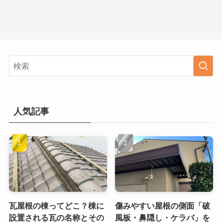
人気記事
瓦屋根の棟ってどこ？棟に
傷みやすい屋根の側面「破
設置される瓦の名称とその
風板・鼻隠し・ケラバ」を