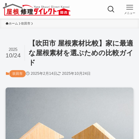
メニュー
ホーム
吹田市
【吹田市 屋根素材比較】家に最適
2025
な屋根素材を選ぶための比較ガイ
10/24
ド
2025年2月14日
2025年10月24日
吹田市