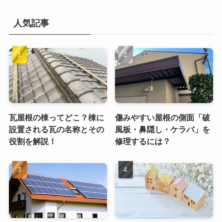
人気記事
瓦屋根の棟ってどこ？棟に
傷みやすい屋根の側面「破
設置される瓦の名称とその
風板・鼻隠し・ケラバ」を
役割を解説！
修理するには？