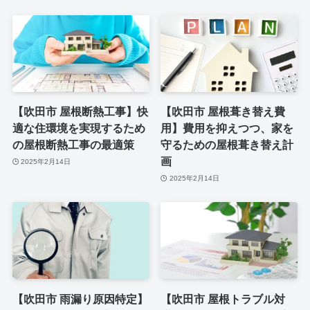
【吹田市 屋根断熱工事】快
【吹田市 屋根葺き替え費
適な住環境を実現するため
用】費用を抑えつつ、家を
の屋根断熱工事の最適策
守るための屋根葺き替え計
画
2025年2月14日
2025年2月14日
【吹田市 雨漏り原因特定】
【吹田市 屋根トラブル対