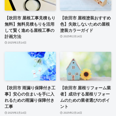
【吹田市 屋根工事見積もり
【吹田市 屋根塗装おすすめ
無料】無料見積もりを活用
色】失敗しないための屋根
して賢く進める屋根工事の
塗装カラーガイド
計画方法
2025年2月14日
2025年2月14日
【吹田市 雨漏り保障付き工
【吹田市 屋根リフォーム業
事】安心の住まいを手に入
者】成功する屋根リフォー
れるための雨漏り保障付き
ムのための業者選びのポイ
工事
ント
2025年2月14日
2025年2月14日