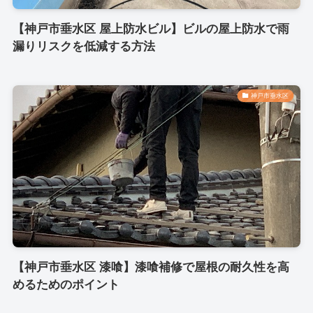
【神戸市垂水区 屋上防水ビル】ビルの屋上防水で雨
漏りリスクを低減する方法
神戸市垂水区
【神戸市垂水区 漆喰】漆喰補修で屋根の耐久性を高
めるためのポイント