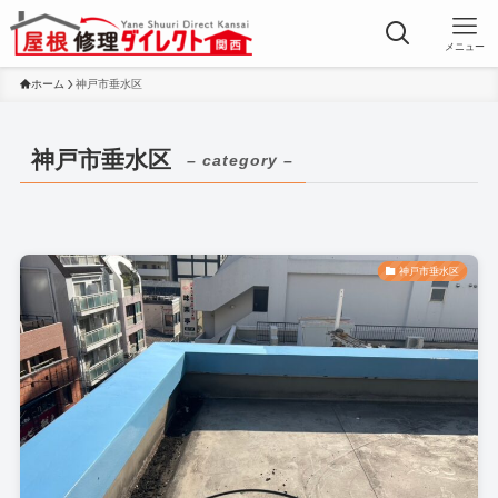
メニュー
ホーム
神戸市垂水区
神戸市垂水区
– category –
神戸市垂水区