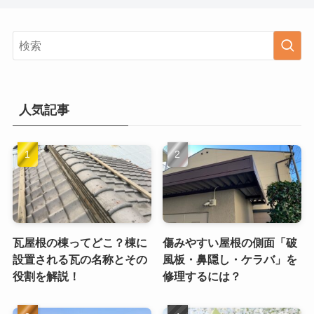
人気記事
瓦屋根の棟ってどこ？棟に
傷みやすい屋根の側面「破
設置される瓦の名称とその
風板・鼻隠し・ケラバ」を
役割を解説！
修理するには？