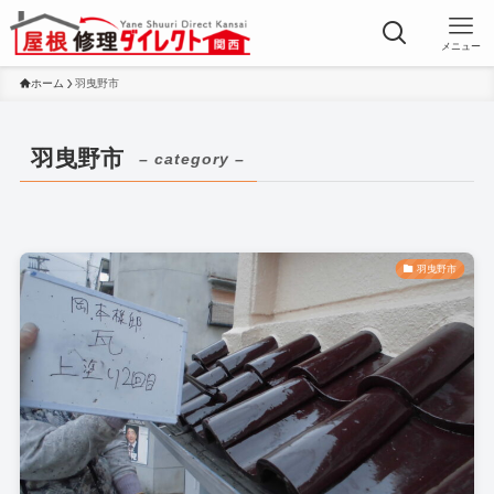
メニュー
ホーム
羽曳野市
羽曳野市
– category –
羽曳野市