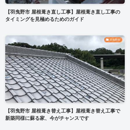
【羽曳野市 屋根葺き直し工事】屋根葺き直し工事の
タイミングを見極めるためのガイド
羽曳野市
【羽曳野市 屋根葺き替え工事】屋根葺き替え工事で
新築同様に蘇る家、今がチャンスです