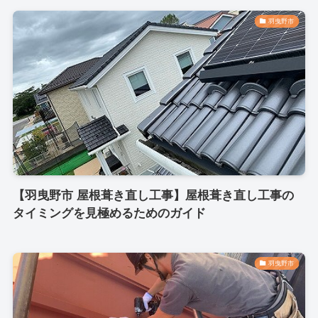
羽曳野市
【羽曳野市 屋根葺き直し工事】屋根葺き直し工事の
タイミングを見極めるためのガイド
羽曳野市