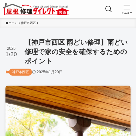
メニュー
ホーム
神戸市西区
【神戸市西区 雨どい修理】雨どい
2025
修理で家の安全を確保するための
1/20
ポイント
2025年1月20日
神戸市西区