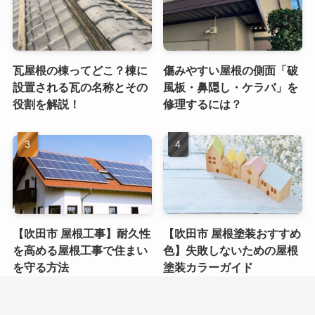
瓦屋根の棟ってどこ？棟に
傷みやすい屋根の側面「破
設置される瓦の名称とその
風板・鼻隠し・ケラバ」を
役割を解説！
修理するには？
【吹田市 屋根工事】耐久性
【吹田市 屋根塗装おすすめ
を高める屋根工事で住まい
色】失敗しないための屋根
を守る方法
塗装カラーガイド