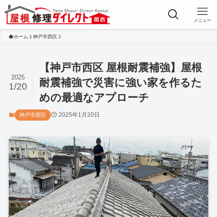
メニュー
ホーム
神戸市西区
【神戸市西区 屋根耐震補強】屋根
2025
耐震補強で災害に強い家を作るた
1/20
めの最適なアプローチ
2025年1月20日
神戸市西区