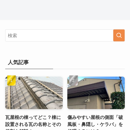
人気記事
瓦屋根の棟ってどこ？棟に
傷みやすい屋根の側面「破
設置される瓦の名称とその
風板・鼻隠し・ケラバ」を