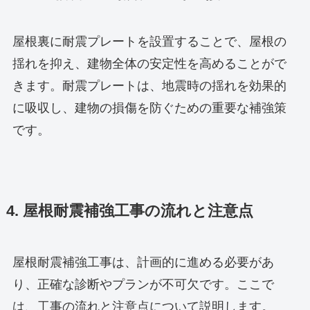
屋根裏に耐震プレートを設置することで、屋根の
揺れを抑え、建物全体の安定性を高めることがで
きます。耐震プレートは、地震時の揺れを効果的
に吸収し、建物の損傷を防ぐための重要な補強策
です。
4. 屋根耐震補強工事の流れと注意点
屋根耐震補強工事は、計画的に進める必要があ
り、正確な診断やプランが不可欠です。ここで
は、工事の流れと注意点について説明します。