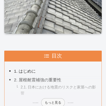
目次
1. はじめに
2. 屋根耐震補強の重要性
2.1. 日本における地震のリスクと家屋への影
響
もっと見る